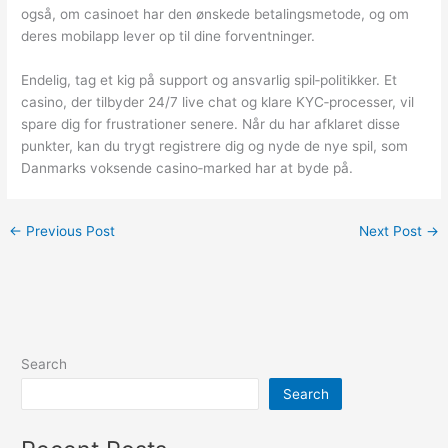
også, om casinoet har den ønskede betalingsmetode, og om
deres mobilapp lever op til dine forventninger.
Endelig, tag et kig på support og ansvarlig spil‑politikker. Et
casino, der tilbyder 24/7 live chat og klare KYC‑processer, vil
spare dig for frustrationer senere. Når du har afklaret disse
punkter, kan du trygt registrere dig og nyde de nye spil, som
Danmarks voksende casino‑marked har at byde på.
←
Previous Post
Next Post
→
Search
Search