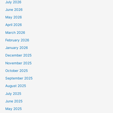
July 2026
June 2026
May 2026
April 2026
March 2026
February 2026
January 2026
December 2025
November 2025
October 2025
September 2025
August 2025
July 2025
June 2025
May 2025