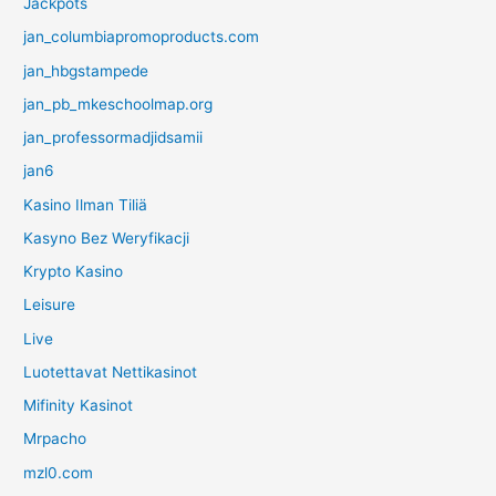
Jackpots
jan_columbiapromoproducts.com
jan_hbgstampede
jan_pb_mkeschoolmap.org
jan_professormadjidsamii
jan6
Kasino Ilman Tiliä
Kasyno Bez Weryfikacji
Krypto Kasino
Leisure
Live
Luotettavat Nettikasinot
Mifinity Kasinot
Mrpacho
mzl0.com