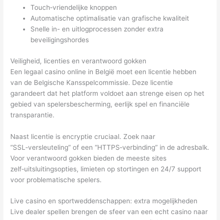
Touch‑vriendelijke knoppen
Automatische optimalisatie van grafische kwaliteit
Snelle in- en uitlogprocessen zonder extra
beveiligingshordes
Veiligheid, licenties en verantwoord gokken
Een legaal casino online in België moet een licentie hebben
van de Belgische Kansspelcommissie. Deze licentie
garandeert dat het platform voldoet aan strenge eisen op het
gebied van spelersbescherming, eerlijk spel en financiële
transparantie.
Naast licentie is encryptie cruciaal. Zoek naar
“SSL‑versleuteling” of een “HTTPS‑verbinding” in de adresbalk.
Voor verantwoord gokken bieden de meeste sites
zelf‑uitsluitingsopties, limieten op stortingen en 24/7 support
voor problematische spelers.
Live casino en sportweddenschappen: extra mogelijkheden
Live dealer spellen brengen de sfeer van een echt casino naar