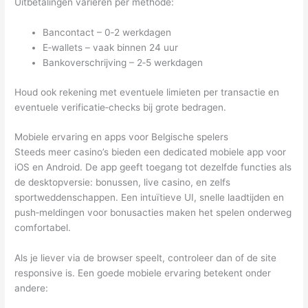
Uitbetalingen variëren per methode:
Bancontact – 0‑2 werkdagen
E‑wallets – vaak binnen 24 uur
Bankoverschrijving – 2‑5 werkdagen
Houd ook rekening met eventuele limieten per transactie en
eventuele verificatie‑checks bij grote bedragen.
Mobiele ervaring en apps voor Belgische spelers
Steeds meer casino’s bieden een dedicated mobiele app voor
iOS en Android. De app geeft toegang tot dezelfde functies als
de desktopversie: bonussen, live casino, en zelfs
sportweddenschappen. Een intuïtieve UI, snelle laadtijden en
push‑meldingen voor bonusacties maken het spelen onderweg
comfortabel.
Als je liever via de browser speelt, controleer dan of de site
responsive is. Een goede mobiele ervaring betekent onder
andere: