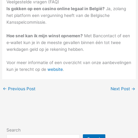
Veelgestelde vragen (FAQ)
Is gokken op een casino online legaal in België?
Ja, zolang
het platform een vergunning heeft van de Belgische
Kansspelcommissie.
Hoe snel kan ik mijn winst opnemen?
Met Bancontact of een
e‑wallet kun je in de meeste gevallen binnen één tot twee
werkdagen geld op je rekening hebben.
Voor meer informatie of een overzicht van onze aanbevelingen
kun je terecht op de
website
.
←
Previous Post
Next Post
→
Search