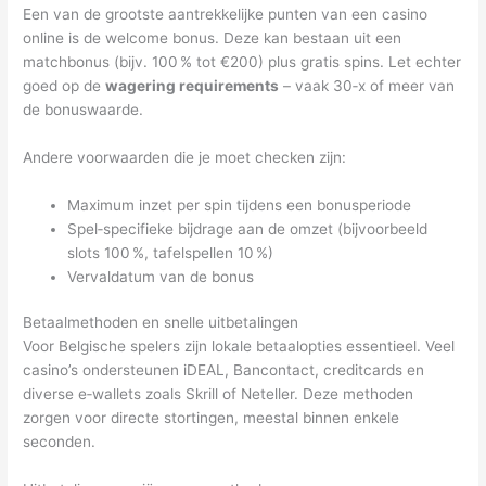
Een van de grootste aantrekkelijke punten van een casino
online is de welcome bonus. Deze kan bestaan uit een
matchbonus (bijv. 100 % tot €200) plus gratis spins. Let echter
goed op de
wagering requirements
– vaak 30‑x of meer van
de bonuswaarde.
Andere voorwaarden die je moet checken zijn:
Maximum inzet per spin tijdens een bonusperiode
Spel‑specifieke bijdrage aan de omzet (bijvoorbeeld
slots 100 %, tafelspellen 10 %)
Vervaldatum van de bonus
Betaalmethoden en snelle uitbetalingen
Voor Belgische spelers zijn lokale betaalopties essentieel. Veel
casino’s ondersteunen iDEAL, Bancontact, creditcards en
diverse e‑wallets zoals Skrill of Neteller. Deze methoden
zorgen voor directe stortingen, meestal binnen enkele
seconden.