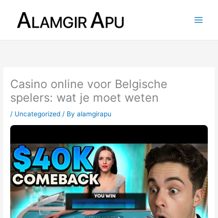
Skip
to
content
Casino online voor Belgische
spelers: wat je moet weten
/
Uncategorized
/ By
alamgirapu