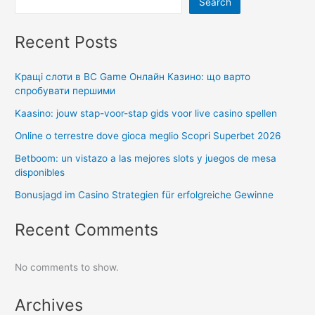
Search
Recent Posts
Кращі слоти в BC Game Онлайн Казино: що варто
спробувати першими
Kaasino: jouw stap-voor-stap gids voor live casino spellen
Online o terrestre dove gioca meglio Scopri Superbet 2026
Betboom: un vistazo a las mejores slots y juegos de mesa
disponibles
Bonusjagd im Casino Strategien für erfolgreiche Gewinne
Recent Comments
No comments to show.
Archives