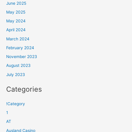
June 2025
May 2025
May 2024
April 2024
March 2024
February 2024
November 2023
August 2023
July 2023
Categories
!Category
1
AT
Ausland Casino