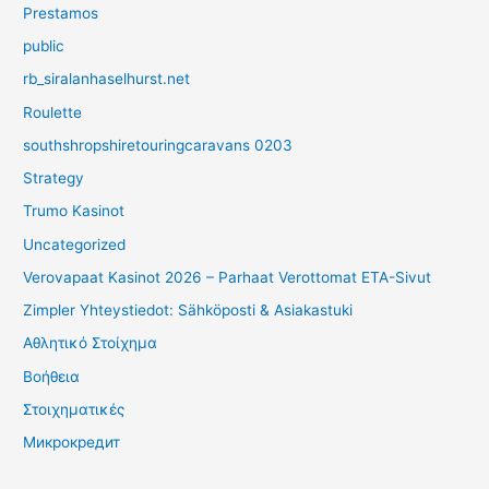
Prestamos
public
rb_siralanhaselhurst.net
Roulette
southshropshiretouringcaravans 0203
Strategy
Trumo Kasinot
Uncategorized
Verovapaat Kasinot 2026 – Parhaat Verottomat ETA-Sivut
Zimpler Yhteystiedot: Sähköposti & Asiakastuki
Αθλητικό Στοίχημα
Βοήθεια
Στοιχηματικές
Микрокредит