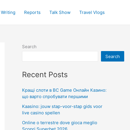
 Writing
Reports
Talk Show
Travel Vlogs
Search
Search
Recent Posts
Кращі слоти в BC Game Онлайн Казино:
що варто спробувати першими
Kaasino: jouw stap-voor-stap gids voor
live casino spellen
Online o terrestre dove gioca meglio
Scopri Superbet 2026