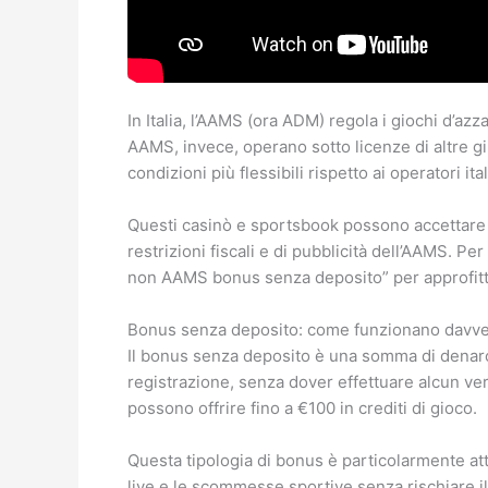
In Italia, l’AAMS (ora ADM) regola i giochi d’az
AAMS, invece, operano sotto licenze di altre gi
condizioni più flessibili rispetto ai operatori ital
Questi casinò e sportsbook possono accettare g
restrizioni fiscali e di pubblicità dell’AAMS. P
non AAMS bonus senza deposito” per approfitta
Bonus senza deposito: come funzionano davv
Il bonus senza deposito è una somma di denaro o
registrazione, senza dover effettuare alcun vers
possono offrire fino a €100 in crediti di gioco.
Questa tipologia di bonus è particolarmente att
live e le scommesse sportive senza rischiare il