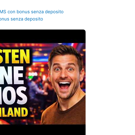
AAMS con bonus senza deposito
 bonus senza deposito