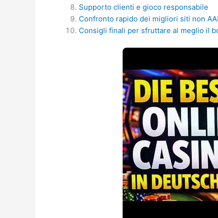
Supporto clienti e gioco responsabile
Confronto rapido dei migliori siti non 
Consigli finali per sfruttare al meglio il