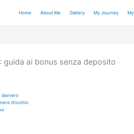
Home
About Me
Gallery
My Journey
My
 guida ai bonus senza deposito
o davvero
nere d’occhio
vo