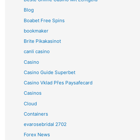
Blog
Boabet Free Spins
bookmaker
Brite Pikakasinot
canli casino
Casino
Casino Guide Superbet
Casino Vklad Přes Paysafecard
Casinos
Cloud
Containers
evarosebridal 2702
Forex News