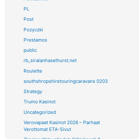
PL
Post
Pozyczki
Prestamos
public
rb_siralanhaselhurst.net
Roulette
southshropshiretouringcaravans 0203
Strategy
Trumo Kasinot
Uncategorized
Verovapaat Kasinot 2026 – Parhaat
Verottomat ETA-Sivut