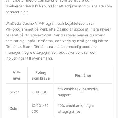
samarbetar med organisationer som GamCare och
Spelberoendes Riksförbund för att erbjuda stöd till spelare som
behöver hjälp.
WinDetta Casino VIP-Program och Lojalitetsbonusar
VIP-programmet på WinDetta Casino är uppdelat i flera nivåer
baserat på din spelaktivitet. När du spelar samlar du poäng
som tar dig uppåt i nivåerna, och varje ny nivå ger dig bättre
förmåner. Bland förmånerna märks personlig account
manager, högre uttagsgränser, exklusiva bonusar och
inbjudningar till evenemang.
VIP-
Poäng
Förmåner
nivå
som krävs
5% cashback, personlig
Silver
0-10 000
support
10 001-50
10% cashback, högre
Guld
000
uttagsgränser