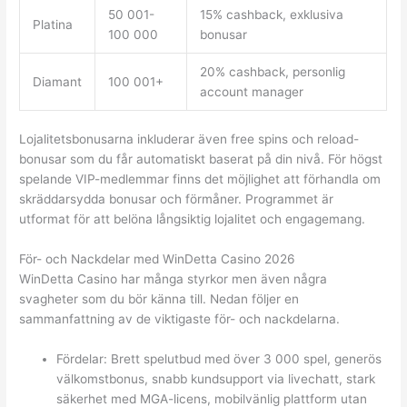
50 001-
15% cashback, exklusiva
Platina
100 000
bonusar
20% cashback, personlig
Diamant
100 001+
account manager
Lojalitetsbonusarna inkluderar även free spins och reload-
bonusar som du får automatiskt baserat på din nivå. För högst
spelande VIP-medlemmar finns det möjlighet att förhandla om
skräddarsydda bonusar och förmåner. Programmet är
utformat för att belöna långsiktig lojalitet och engagemang.
För- och Nackdelar med WinDetta Casino 2026
WinDetta Casino har många styrkor men även några
svagheter som du bör känna till. Nedan följer en
sammanfattning av de viktigaste för- och nackdelarna.
Fördelar: Brett spelutbud med över 3 000 spel, generös
välkomstbonus, snabb kundsupport via livechatt, stark
säkerhet med MGA-licens, mobilvänlig plattform utan