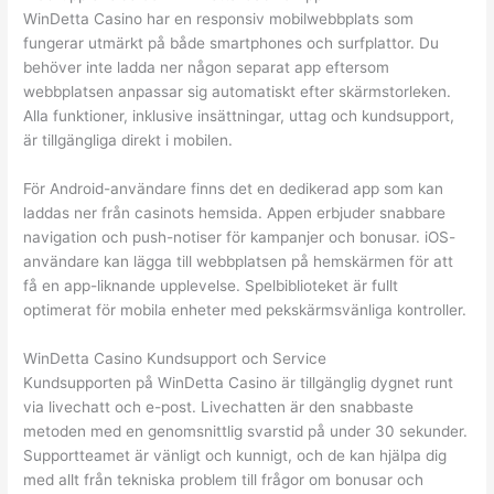
WinDetta Casino har en responsiv mobilwebbplats som
fungerar utmärkt på både smartphones och surfplattor. Du
behöver inte ladda ner någon separat app eftersom
webbplatsen anpassar sig automatiskt efter skärmstorleken.
Alla funktioner, inklusive insättningar, uttag och kundsupport,
är tillgängliga direkt i mobilen.
För Android-användare finns det en dedikerad app som kan
laddas ner från casinots hemsida. Appen erbjuder snabbare
navigation och push-notiser för kampanjer och bonusar. iOS-
användare kan lägga till webbplatsen på hemskärmen för att
få en app-liknande upplevelse. Spelbiblioteket är fullt
optimerat för mobila enheter med pekskärmsvänliga kontroller.
WinDetta Casino Kundsupport och Service
Kundsupporten på WinDetta Casino är tillgänglig dygnet runt
via livechatt och e-post. Livechatten är den snabbaste
metoden med en genomsnittlig svarstid på under 30 sekunder.
Supportteamet är vänligt och kunnigt, och de kan hjälpa dig
med allt från tekniska problem till frågor om bonusar och