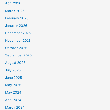
April 2026
March 2026
February 2026
January 2026
December 2025
November 2025
October 2025
September 2025
August 2025
July 2025
June 2025
May 2025
May 2024
April 2024
March 2024