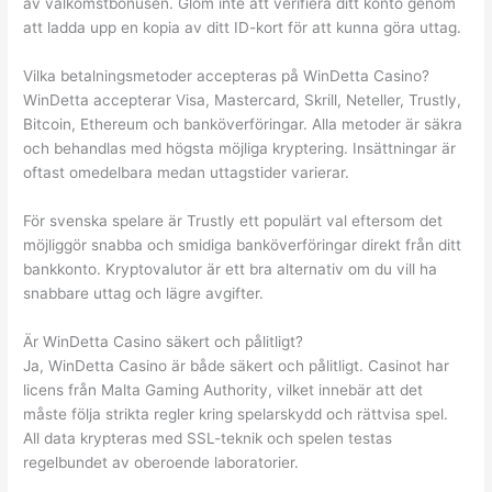
av välkomstbonusen. Glöm inte att verifiera ditt konto genom
att ladda upp en kopia av ditt ID-kort för att kunna göra uttag.
Vilka betalningsmetoder accepteras på WinDetta Casino?
WinDetta accepterar Visa, Mastercard, Skrill, Neteller, Trustly,
Bitcoin, Ethereum och banköverföringar. Alla metoder är säkra
och behandlas med högsta möjliga kryptering. Insättningar är
oftast omedelbara medan uttagstider varierar.
För svenska spelare är Trustly ett populärt val eftersom det
möjliggör snabba och smidiga banköverföringar direkt från ditt
bankkonto. Kryptovalutor är ett bra alternativ om du vill ha
snabbare uttag och lägre avgifter.
Är WinDetta Casino säkert och pålitligt?
Ja, WinDetta Casino är både säkert och pålitligt. Casinot har
licens från Malta Gaming Authority, vilket innebär att det
måste följa strikta regler kring spelarskydd och rättvisa spel.
All data krypteras med SSL-teknik och spelen testas
regelbundet av oberoende laboratorier.