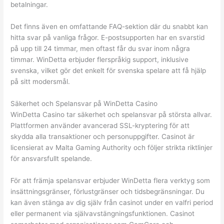
betalningar.
Det finns även en omfattande FAQ-sektion där du snabbt kan
hitta svar på vanliga frågor. E-postsupporten har en svarstid
på upp till 24 timmar, men oftast får du svar inom några
timmar. WinDetta erbjuder flerspråkig support, inklusive
svenska, vilket gör det enkelt för svenska spelare att få hjälp
på sitt modersmål.
Säkerhet och Spelansvar på WinDetta Casino
WinDetta Casino tar säkerhet och spelansvar på största allvar.
Plattformen använder avancerad SSL-kryptering för att
skydda alla transaktioner och personuppgifter. Casinot är
licensierat av Malta Gaming Authority och följer strikta riktlinjer
för ansvarsfullt spelande.
För att främja spelansvar erbjuder WinDetta flera verktyg som
insättningsgränser, förlustgränser och tidsbegränsningar. Du
kan även stänga av dig själv från casinot under en valfri period
eller permanent via självavstängningsfunktionen. Casinot