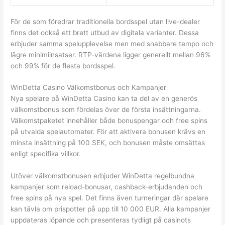
För de som föredrar traditionella bordsspel utan live-dealer
finns det också ett brett utbud av digitala varianter. Dessa
erbjuder samma spelupplevelse men med snabbare tempo och
lägre minimiinsatser. RTP-värdena ligger generellt mellan 96%
och 99% för de flesta bordsspel.
WinDetta Casino Välkomstbonus och Kampanjer
Nya spelare på WinDetta Casino kan ta del av en generös
välkomstbonus som fördelas över de första insättningarna.
Välkomstpaketet innehåller både bonuspengar och free spins
på utvalda spelautomater. För att aktivera bonusen krävs en
minsta insättning på 100 SEK, och bonusen måste omsättas
enligt specifika villkor.
Utöver välkomstbonusen erbjuder WinDetta regelbundna
kampanjer som reload-bonusar, cashback-erbjudanden och
free spins på nya spel. Det finns även turneringar där spelare
kan tävla om prispotter på upp till 10 000 EUR. Alla kampanjer
uppdateras löpande och presenteras tydligt på casinots