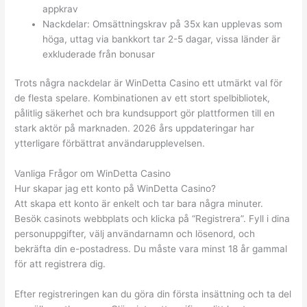
appkrav
Nackdelar: Omsättningskrav på 35x kan upplevas som
höga, uttag via bankkort tar 2-5 dagar, vissa länder är
exkluderade från bonusar
Trots några nackdelar är WinDetta Casino ett utmärkt val för
de flesta spelare. Kombinationen av ett stort spelbibliotek,
pålitlig säkerhet och bra kundsupport gör plattformen till en
stark aktör på marknaden. 2026 års uppdateringar har
ytterligare förbättrat användarupplevelsen.
Vanliga Frågor om WinDetta Casino
Hur skapar jag ett konto på WinDetta Casino?
Att skapa ett konto är enkelt och tar bara några minuter.
Besök casinots webbplats och klicka på “Registrera”. Fyll i dina
personuppgifter, välj användarnamn och lösenord, och
bekräfta din e-postadress. Du måste vara minst 18 år gammal
för att registrera dig.
Efter registreringen kan du göra din första insättning och ta del