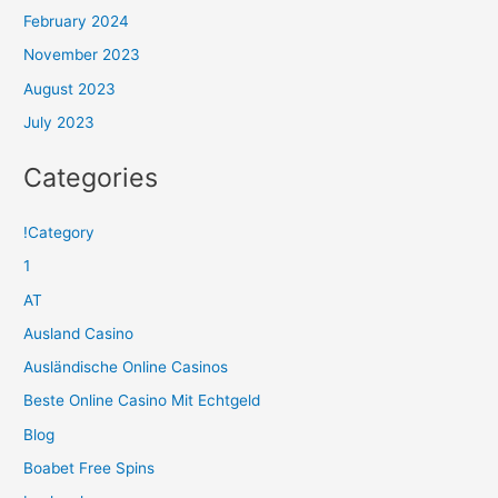
February 2024
November 2023
August 2023
July 2023
Categories
!Category
1
AT
Ausland Casino
Ausländische Online Casinos
Beste Online Casino Mit Echtgeld
Blog
Boabet Free Spins