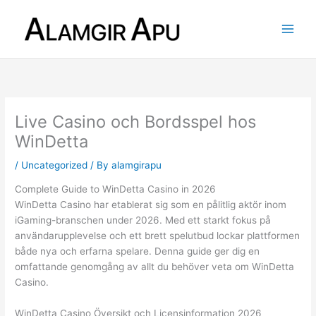
Skip
to
content
Live Casino och Bordsspel hos
WinDetta
/
Uncategorized
/ By
alamgirapu
Complete Guide to WinDetta Casino in 2026
WinDetta Casino har etablerat sig som en pålitlig aktör inom
iGaming-branschen under 2026. Med ett starkt fokus på
användarupplevelse och ett brett spelutbud lockar plattformen
både nya och erfarna spelare. Denna guide ger dig en
omfattande genomgång av allt du behöver veta om WinDetta
Casino.
WinDetta Casino Översikt och Licensinformation 2026