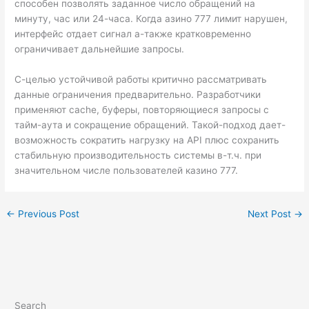
способен позволять заданное число обращений на
минуту, час или 24-часа. Когда азино 777 лимит нарушен,
интерфейс отдает сигнал а-также кратковременно
ограничивает дальнейшие запросы.
С-целью устойчивой работы критично рассматривать
данные ограничения предварительно. Разработчики
применяют cache, буферы, повторяющиеся запросы с
тайм-аута и сокращение обращений. Такой-подход дает-
возможность сократить нагрузку на API плюс сохранить
стабильную производительность системы в-т.ч. при
значительном числе пользователей казино 777.
←
Previous Post
Next Post
→
Search