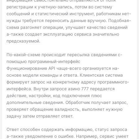
регистрации к учетную-запись, потом во систему
сообщений и статистический инструмент, работникам нет-
нужды требуется переносить данные вручную. Подобная-
схема разгоняет операции, улучшает качество сведений
а-также создает эксплуатацию сервиса значительно
предсказуемой.
По-какой-схеме происходит пересылка сведениями с-
помощью программный-интерфейс
Функционирование API чаще-всего организуется на-
основе модели команды и ответа. Клиентская система
формирует запрос на конкретному адресу программного-
интерфейса. Внутри запросе азино 777 передается
действие, настройки, код подключения плюс
дополнительные сведения. Обработчик получает запрос,
проверяет обращение валидность, выполняет нужную
задачу затем отправляет ответ.
Ответ способен содержать информацию, статус запроса
а-также уведомление о ошибке. Например, сервис умеет