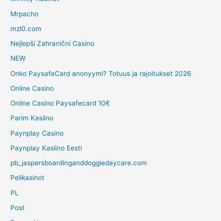
Mrpacho
mzl0.com
Nejlepší Zahraniční Casino
NEW
Onko PaysafeCard anonyymi? Totuus ja rajoitukset 2026
Online Casino
Online Casino Paysafecard 10€
Parim Kasiino
Paynplay Casino
Paynplay Kasiino Eesti
pb_jaspersboardinganddoggiedaycare.com
Pelikasinot
PL
Post