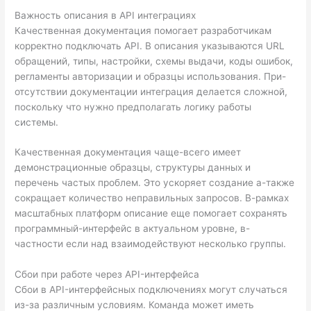
Важность описания в API интеграциях
Качественная документация помогает разработчикам
корректно подключать API. В описания указываются URL
обращений, типы, настройки, схемы выдачи, коды ошибок,
регламенты авторизации и образцы использования. При-
отсутствии документации интеграция делается сложной,
поскольку что нужно предполагать логику работы
системы.
Качественная документация чаще-всего имеет
демонстрационные образцы, структуры данных и
перечень частых проблем. Это ускоряет создание а-также
сокращает количество неправильных запросов. В-рамках
масштабных платформ описание еще помогает сохранять
программный-интерфейс в актуальном уровне, в-
частности если над взаимодействуют несколько группы.
Сбои при работе через API-интерфейса
Сбои в API-интерфейсных подключениях могут случаться
из-за различным условиям. Команда может иметь