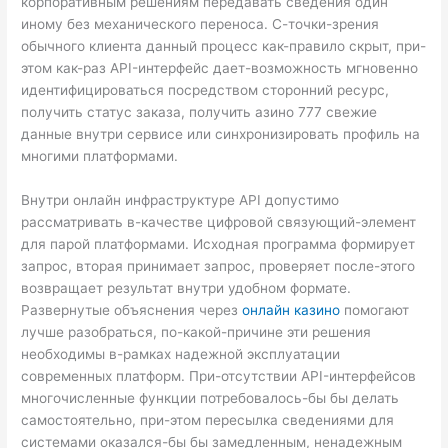
корпоративным решениям передавать сведения один
иному без механического переноса. С-точки-зрения
обычного клиента данный процесс как-правило скрыт, при-
этом как-раз API-интерфейс дает-возможность мгновенно
идентифицироваться посредством сторонний ресурс,
получить статус заказа, получить азино 777 свежие
данные внутри сервисе или синхронизировать профиль на
многими платформами.
Внутри онлайн инфраструктуре API допустимо
рассматривать в-качестве цифровой связующий-элемент
для парой платформами. Исходная программа формирует
запрос, вторая принимает запрос, проверяет после-этого
возвращает результат внутри удобном формате.
Развернутые объяснения через
онлайн казино
помогают
лучше разобраться, по-какой-причине эти решения
необходимы в-рамках надежной эксплуатации
современных платформ. При-отсутствии API-интерфейсов
многочисленные функции потребовалось-бы бы делать
самостоятельно, при-этом пересылка сведениями для
системами оказался-бы бы замедленным, ненадежным