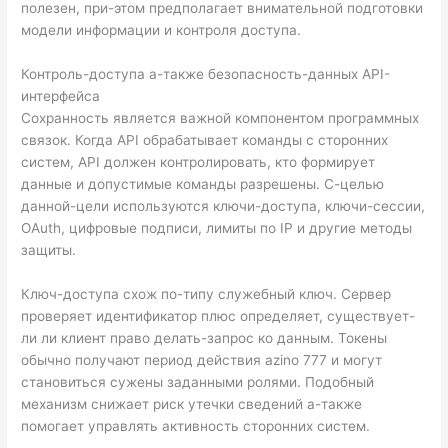
полезен, при-этом предполагает внимательной подготовки
модели информации и контроля доступа.
Контроль-доступа а-также безопасность-данных API-
интерфейса
Сохранность является важной компонентом программных
связок. Когда API обрабатывает команды с сторонних
систем, API должен контролировать, кто формирует
данные и допустимые команды разрешены. С-целью
данной-цели используются ключи-доступа, ключи-сессии,
OAuth, цифровые подписи, лимиты по IP и другие методы
защиты.
Ключ-доступа схож по-типу служебный ключ. Сервер
проверяет идентификатор плюс определяет, существует-
ли ли клиент право делать-запрос ко данным. Токены
обычно получают период действия azino 777 и могут
становиться сужены заданными ролями. Подобный
механизм снижает риск утечки сведений а-также
помогает управлять активность сторонних систем.