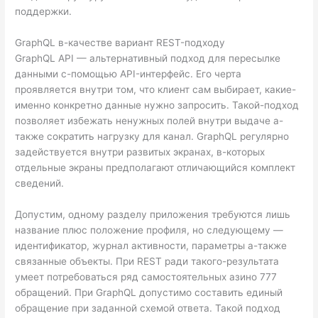
поддержки.
GraphQL в-качестве вариант REST-подходу
GraphQL API — альтернативный подход для пересылке
данными с-помощью API-интерфейс. Его черта
проявляется внутри том, что клиент сам выбирает, какие-
именно конкретно данные нужно запросить. Такой-подход
позволяет избежать ненужных полей внутри выдаче а-
также сократить нагрузку для канал. GraphQL регулярно
задействуется внутри развитых экранах, в-которых
отдельные экраны предполагают отличающийся комплект
сведений.
Допустим, одному разделу приложения требуются лишь
название плюс положение профиля, но следующему —
идентификатор, журнал активности, параметры а-также
связанные объекты. При REST ради такого-результата
умеет потребоваться ряд самостоятельных азино 777
обращений. При GraphQL допустимо составить единый
обращение при заданной схемой ответа. Такой подход