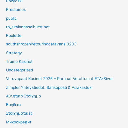
Pozyczki
Prestamos
public
rb_siralanhaselhurst.net
Roulette
southshropshiretouringcaravans 0203
Strategy
Trumo Kasinot
Uncategorized
Verovapaat Kasinot 2026 – Parhaat Verottomat ETA-Sivut
Zimpler Yhteystiedot: Sähköposti & Asiakastuki
Αθλητικό Στοίχημα
Βοήθεια
Στοιχηματικές
Микрокредит