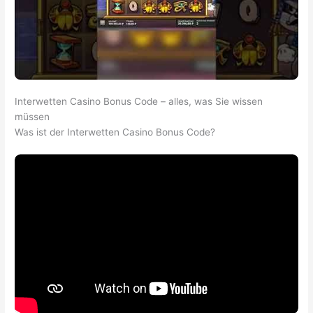
Interwetten Casino Bonus Code – alles, was Sie wissen
müssen
Was ist der Interwetten Casino Bonus Code?