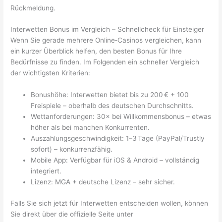
Rückmeldung.
Interwetten Bonus im Vergleich – Schnellcheck für Einsteiger
Wenn Sie gerade mehrere Online‑Casinos vergleichen, kann
ein kurzer Überblick helfen, den besten Bonus für Ihre
Bedürfnisse zu finden. Im Folgenden ein schneller Vergleich
der wichtigsten Kriterien:
Bonushöhe: Interwetten bietet bis zu 200 € + 100
Freispiele – oberhalb des deutschen Durchschnitts.
Wettanforderungen: 30× bei Willkommensbonus – etwas
höher als bei manchen Konkurrenten.
Auszahlungsgeschwindigkeit: 1–3 Tage (PayPal/Trustly
sofort) – konkurrenzfähig.
Mobile App: Verfügbar für iOS & Android – vollständig
integriert.
Lizenz: MGA + deutsche Lizenz – sehr sicher.
Falls Sie sich jetzt für Interwetten entscheiden wollen, können
Sie direkt über die offizielle Seite unter