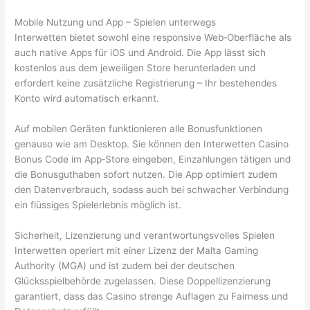
Mobile Nutzung und App – Spielen unterwegs
Interwetten bietet sowohl eine responsive Web‑Oberfläche als
auch native Apps für iOS und Android. Die App lässt sich
kostenlos aus dem jeweiligen Store herunterladen und
erfordert keine zusätzliche Registrierung – Ihr bestehendes
Konto wird automatisch erkannt.
Auf mobilen Geräten funktionieren alle Bonusfunktionen
genauso wie am Desktop. Sie können den Interwetten Casino
Bonus Code im App‑Store eingeben, Einzahlungen tätigen und
die Bonusguthaben sofort nutzen. Die App optimiert zudem
den Datenverbrauch, sodass auch bei schwacher Verbindung
ein flüssiges Spielerlebnis möglich ist.
Sicherheit, Lizenzierung und verantwortungsvolles Spielen
Interwetten operiert mit einer Lizenz der Malta Gaming
Authority (MGA) und ist zudem bei der deutschen
Glücksspielbehörde zugelassen. Diese Doppel­lizenzierung
garantiert, dass das Casino strenge Auflagen zu Fairness und