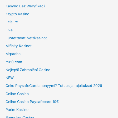
Kasyno Bez Weryfikacji
Krypto Kasino
Leisure
Live
Luotettavat Nettikasinot
Mifinity Kasinot
Mrpacho
mzl0.com
Nejlepší Zahraniční Casino
NEW
Onko PaysafeCard anonyymi? Totuus ja rajoitukset 2026
Online Casino
Online Casino Paysafecard 10€
Parim Kasiino
Paynplay Casino