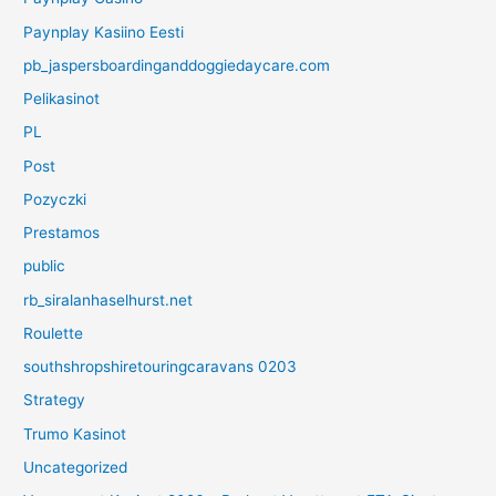
Paynplay Kasiino Eesti
pb_jaspersboardinganddoggiedaycare.com
Pelikasinot
PL
Post
Pozyczki
Prestamos
public
rb_siralanhaselhurst.net
Roulette
southshropshiretouringcaravans 0203
Strategy
Trumo Kasinot
Uncategorized