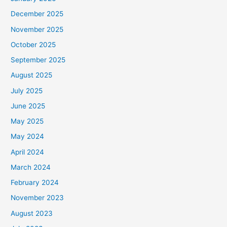
December 2025
November 2025
October 2025
September 2025
August 2025
July 2025
June 2025
May 2025
May 2024
April 2024
March 2024
February 2024
November 2023
August 2023