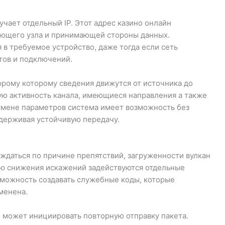
учает отдельный IP. Этот адрес казино онлайн
ающего узла и принимающей стороны данных.
в требуемое устройство, даже тогда если сеть
тов и подключений.
орому которому сведения движутся от источника до
ую активность канала, имеющиеся направления а также
смене параметров система имеет возможность без
ддерживая устойчивую передачу.
ждаться по причине препятствий, загруженности вулкан
ью снижения искажений задействуются отдельные
можность создавать служебные коды, которые
менена.
л может инициировать повторную отправку пакета.