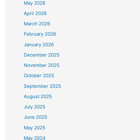
May 2026
April 2026
March 2026
February 2026
January 2026
December 2025
November 2025
October 2025
September 2025
August 2025
July 2025
June 2025
May 2025
May 2024