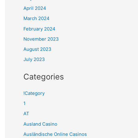
April 2024
March 2024
February 2024
November 2023
August 2023
July 2023
Categories
!Category
1
AT
Ausland Casino
Ausländische Online Casinos