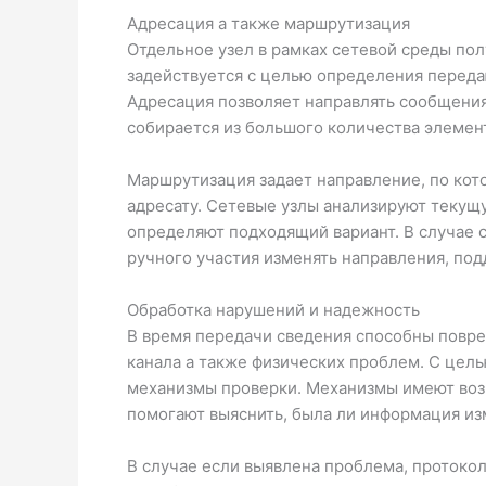
Адресация а также маршрутизация
Отдельное узел в рамках сетевой среды пол
задействуется с целью определения перед
Адресация позволяет направлять сообщения 
собирается из большого количества элемен
Маршрутизация задает направление, по кот
адресату. Сетевые узлы анализируют текущ
определяют подходящий вариант. В случае 
ручного участия изменять направления, по
Обработка нарушений и надежность
В время передачи сведения способны повре
канала а также физических проблем. С цел
механизмы проверки. Механизмы имеют воз
помогают выяснить, была ли информация из
В случае если выявлена проблема, протоко