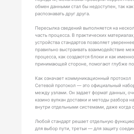
обмен данными стал бы недоступен, так ка
распознавать друг друга.
Пересылка сведений выполняется на нескол
часть процесса. В практических материала
устройства стандартов позволяет увереннее
правильно выстраивать взаимодействие меж
процесса, как создаются блоки и как именн
принимающей стороне, помогают глубже по
Как означает коммуникационный протокол
Сетевой протокол — это официальный набор
между узлами. Он задает формат данных, о
казино вулкан доставки и методы разбора 
внутри отдельными системами, даже когда 
Любой стандарт решает отдельную функцию.
для выбор пути, третьи — для защиту соед