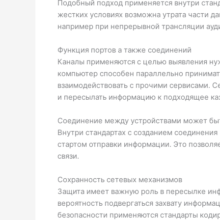
Подобный подход применяется внутри станд
жестких условиях возможна утрата части дан
например при непрерывной трансляции ауд
Функция портов а также соединений
Каналы применяются с целью выявления нуж
компьютер способен параллельно принимать
взаимодействовать с прочими сервисами. С
и пересылать информацию к подходящее ка
Соединение между устройствами может быт
Внутри стандартах с созданием соединени
стартом отправки информации. Это позволяе
связи.
Сохранность сетевых механизмов
Защита имеет важную роль в пересылке и
вероятность подвергаться захвату информа
безопасности применяются стандарты кодир