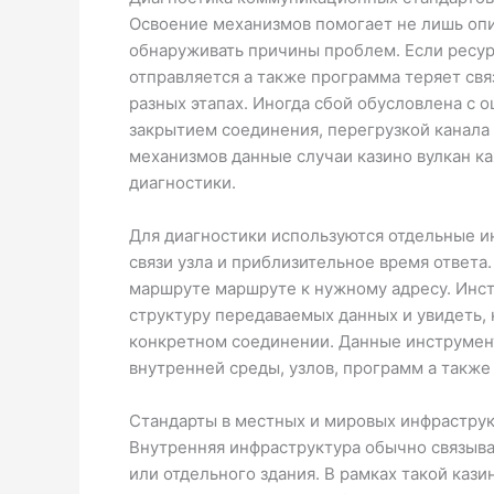
Освоение механизмов помогает не лишь опи
обнаруживать причины проблем. Если ресурс
отправляется а также программа теряет свя
разных этапах. Иногда сбой обусловлена с 
закрытием соединения, перегрузкой канала 
механизмов данные случаи казино вулкан ка
диагностики.
Для диагностики используются отдельные и
связи узла и приблизительное время ответа
маршруте маршруте к нужному адресу. Инс
структуру передаваемых данных и увидеть,
конкретном соединении. Данные инструмен
внутренней среды, узлов, программ а такж
Стандарты в местных и мировых инфрастру
Внутренняя инфраструктура обычно связыва
или отдельного здания. В рамках такой каз