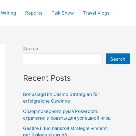
 Writing
Reports
Talk Show
Travel Vlogs
Search
Search
Recent Posts
Bonusjagd im Casino Strategien für
erfolgreiche Gewinne
Обзор покерного рума Pokerdom:
стратегии и советы для успешной игры
Gestire il tuo bankroll strategie vincenti
per il gioco ai casinò