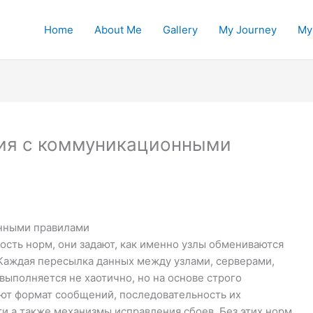
Home
About Me
Gallery
My Journey
My
ия с коммуникационными
нными правилами
ость норм, они задают, как именно узлы обмениваются
Каждая пересылка данных между узлами, серверами,
ыполняется не хаотично, но на основе строго
ют формат сообщений, последовательность их
и а также механизмы исправления сбоев. Без этих норм