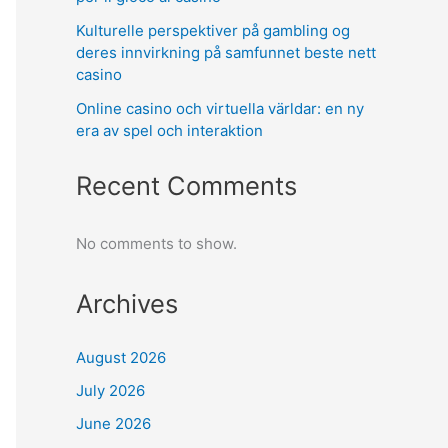
Kulturelle perspektiver på gambling og
deres innvirkning på samfunnet beste nett
casino
Online casino och virtuella världar: en ny
era av spel och interaktion
Recent Comments
No comments to show.
Archives
August 2026
July 2026
June 2026