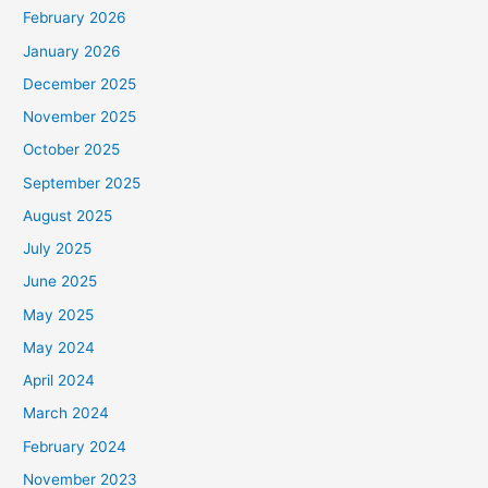
February 2026
January 2026
December 2025
November 2025
October 2025
September 2025
August 2025
July 2025
June 2025
May 2025
May 2024
April 2024
March 2024
February 2024
November 2023