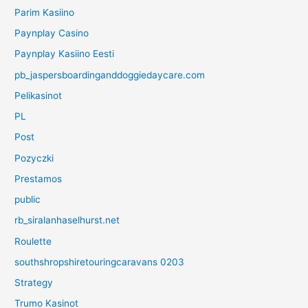
Parim Kasiino
Paynplay Casino
Paynplay Kasiino Eesti
pb_jaspersboardinganddoggiedaycare.com
Pelikasinot
PL
Post
Pozyczki
Prestamos
public
rb_siralanhaselhurst.net
Roulette
southshropshiretouringcaravans 0203
Strategy
Trumo Kasinot