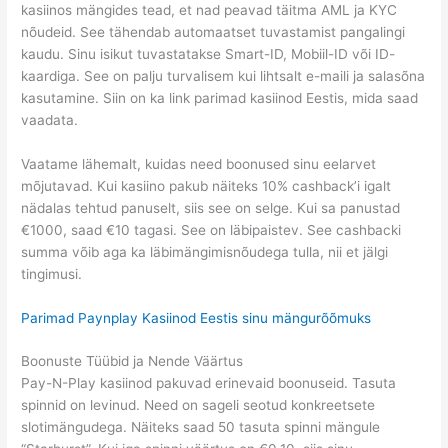
kasiinos mängides tead, et nad peavad täitma AML ja KYC
nõudeid. See tähendab automaatset tuvastamist pangalingi
kaudu. Sinu isikut tuvastatakse Smart-ID, Mobiil-ID või ID-
kaardiga. See on palju turvalisem kui lihtsalt e-maili ja salasõna
kasutamine. Siin on ka link parimad kasiinod Eestis, mida saad
vaadata.
Vaatame lähemalt, kuidas need boonused sinu eelarvet
mõjutavad. Kui kasiino pakub näiteks 10% cashback’i igalt
nädalas tehtud panuselt, siis see on selge. Kui sa panustad
€1000, saad €10 tagasi. See on läbipaistev. See cashbacki
summa võib aga ka läbimängimisnõudega tulla, nii et jälgi
tingimusi.
Parimad Paynplay Kasiinod Eestis sinu mängurõõmuks
Boonuste Tüübid ja Nende Väärtus
Pay-N-Play kasiinod pakuvad erinevaid boonuseid. Tasuta
spinnid on levinud. Need on sageli seotud konkreetsete
slotimängudega. Näiteks saad 50 tasuta spinni mängule