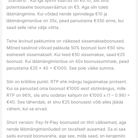
“Starburst”. Kui iga spinni väärtus on €0.10, siis sinu
potentsiaalne boonuseväärtus on €5. Aga siin tuleb
läbimängimine. Kui võidad nende spinnidega €10 ja
läbimängimisnõue on 35x, pead panustama €350 enne, kui
saad selle raha välja võtta.
Teine levinud pakkumine on väikesed sissemakseboonused.
Mõned kasiinod võivad pakkuda 50% boonust kuni €50 sinu
esimeselt sissemakselt. Kui teed €50 sissemakse, saad €25
boonust. Kui läbimängimisnõue on 40x boonussummale, pead
panustama €25 x 40 = €1000. See pole väike summa.
Siin on kriitiline punkt: RTP ehk mängu tagasimakse protsent.
Kui sa panustad oma boonust €1000 eest slotimängus, mille
RTP on 96%, siis sinu oodatav kahjum on €1000 x (1 – 0.96) =
€40. See tähendab, et sinu €25 boonusest võib alles jääda
vähem, kui sa arvad.
Short version: Pay-N-Play boonused on tihti väiksemad, aga
nende läbimängimisnõuded on tavaliselt ausamad. Sa ei saa
sadu eurosid boonusraha, aga see, mida saad, on kergemini