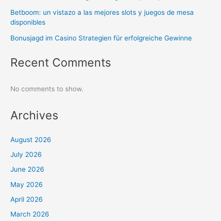
Betboom: un vistazo a las mejores slots y juegos de mesa
disponibles
Bonusjagd im Casino Strategien für erfolgreiche Gewinne
Recent Comments
No comments to show.
Archives
August 2026
July 2026
June 2026
May 2026
April 2026
March 2026