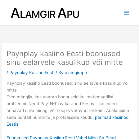
Skip
to
content
Paynplay kasiino Eesti boonused
sinu eelarvele kasulikud või mitte
/
Paynplay Kasiino Eesti
/ By
alamgirapu
Paynplay kasiino Eesti boonused: sinu eelarvele kasulikud või
mitte
Olen mängija, kes vaatab boonuseid kui matemaatilist
probleemi. Need Pay-N-Play kasiinod Eestis – kas need
annavad sulle midagi või hoopis võtavad rohkem. Analüüsime
seda puhtalt numbrite ja protsesside kaudu.
parimad kasiinod
Eestis
Erinevused Paynplay Kasiino Eesti Vahel Mida Sa Pead