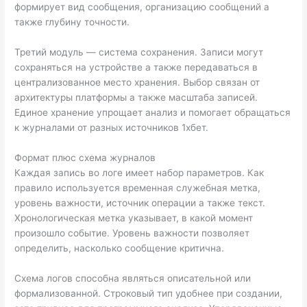
формирует вид сообщения, организацию сообщений а
также глубину точности.
Третий модуль — система сохранения. Записи могут
сохраняться на устройстве а также передаваться в
централизованное место хранения. Выбор связан от
архитектуры платформы а также масштаба записей.
Единое хранение упрощает анализ и помогает обращаться
к журналами от разных источников 1хбет.
Формат плюс схема журналов
Каждая запись во логе имеет набор параметров. Как
правило используется временная служебная метка,
уровень важности, источник операции а также текст.
Хронологическая метка указывает, в какой момент
произошло событие. Уровень важности позволяет
определить, насколько сообщение критична.
Схема логов способна являться описательной или
формализованной. Строковый тип удобнее при создании,