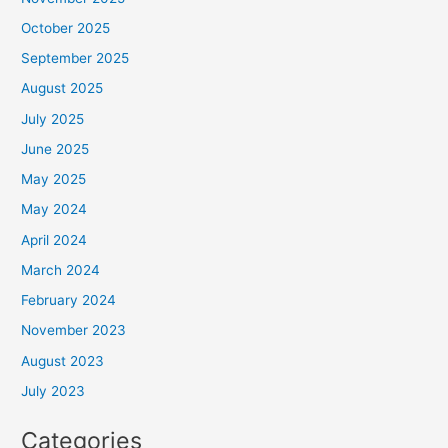
October 2025
September 2025
August 2025
July 2025
June 2025
May 2025
May 2024
April 2024
March 2024
February 2024
November 2023
August 2023
July 2023
Categories