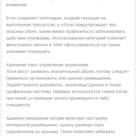
внимания.
Error сохраняет неполадки, воздействующие на
выполнение процессов, а critical предупреждает про
опасных сбоях, какие имеют возможность заблокировать
действие платформы. Использование категорий помогает
фильтровать записи и 1xbet сфокусироваться на самых
значимых операциях.
Хранение плюс управление журналами
Логи могут занимать значительный объем, потому следует
правильно организовать этих данных размещение.
Задействуются документы, хранилища данных а также
профильные системы. Нередко используется смена логов,
при какой устаревшие записи архивируются либо
очищаются.
Администрирование логами включает настройку
интервалов размещения, оценку размера плюс
подключение до данным. Такое позволяет избежать