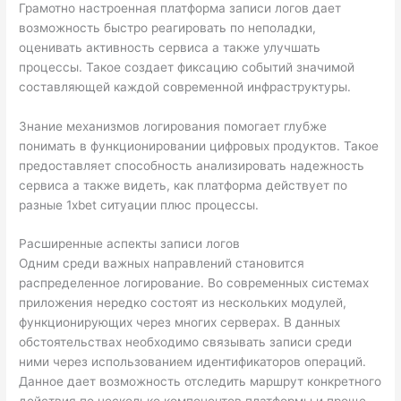
Грамотно настроенная платформа записи логов дает
возможность быстро реагировать по неполадки,
оценивать активность сервиса а также улучшать
процессы. Такое создает фиксацию событий значимой
составляющей каждой современной инфраструктуры.
Знание механизмов логирования помогает глубже
понимать в функционировании цифровых продуктов. Такое
предоставляет способность анализировать надежность
сервиса а также видеть, как платформа действует по
разные 1xbet ситуации плюс процессы.
Расширенные аспекты записи логов
Одним среди важных направлений становится
распределенное логирование. Во современных системах
приложения нередко состоят из нескольких модулей,
функционирующих через многих серверах. В данных
обстоятельствах необходимо связывать записи среди
ними через использованием идентификаторов операций.
Данное дает возможность отследить маршрут конкретного