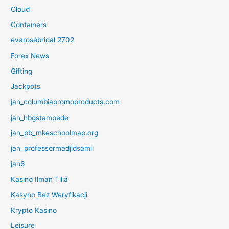
Cloud
Containers
evarosebridal 2702
Forex News
Gifting
Jackpots
jan_columbiapromoproducts.com
jan_hbgstampede
jan_pb_mkeschoolmap.org
jan_professormadjidsamii
jan6
Kasino Ilman Tiliä
Kasyno Bez Weryfikacji
Krypto Kasino
Leisure