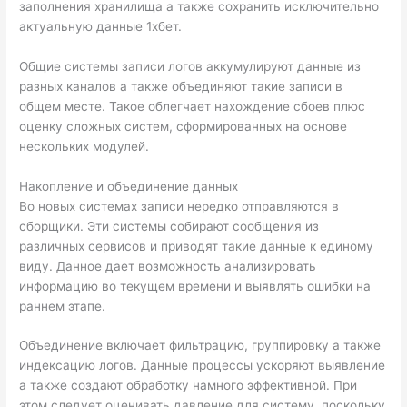
заполнения хранилища а также сохранить исключительно
актуальную данные 1хбет.
Общие системы записи логов аккумулируют данные из
разных каналов а также объединяют такие записи в
общем месте. Такое облегчает нахождение сбоев плюс
оценку сложных систем, сформированных на основе
нескольких модулей.
Накопление и объединение данных
Во новых системах записи нередко отправляются в
сборщики. Эти системы собирают сообщения из
различных сервисов и приводят такие данные к единому
виду. Данное дает возможность анализировать
информацию во текущем времени и выявлять ошибки на
раннем этапе.
Объединение включает фильтрацию, группировку а также
индексацию логов. Данные процессы ускоряют выявление
а также создают обработку намного эффективной. При
этом следует оценивать давление для систему, поскольку