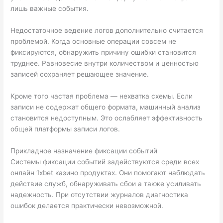
лишь важные события.
Недостаточное ведение логов дополнительно считается
проблемой. Когда основные операции совсем не
фиксируются, обнаружить причину ошибки становится
труднее. Равновесие внутри количеством и ценностью
записей сохраняет решающее значение.
Кроме того частая проблема — нехватка схемы. Если
записи не содержат общего формата, машинный анализ
становится недоступным. Это ослабляет эффективность
общей платформы записи логов.
Прикладное назначение фиксации событий
Системы фиксации событий задействуются среди всех
онлайн 1xbet казино продуктах. Они помогают наблюдать
действие служб, обнаруживать сбои а также усиливать
надежность. При отсутствии журналов диагностика
ошибок делается практически невозможной.