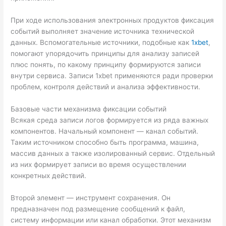
При ходе использования электронных продуктов фиксация
событий выполняет значение источника технической
данных. Вспомогательные источники, подобные как
1хbet
,
помогают упорядочить принципы для анализу записей
плюс понять, по какому принципу формируются записи
внутри сервиса. Записи 1xbet применяются ради проверки
проблем, контроля действий и анализа эффективности.
Базовые части механизма фиксации событий
Всякая среда записи логов формируется из ряда важных
компонентов. Начальный компонент — канал событий.
Таким источником способно быть программа, машина,
массив данных а также изолированный сервис. Отдельный
из них формирует записи во время осуществлении
конкретных действий.
Второй элемент — инструмент сохранения. Он
предназначен под размещение сообщений к файл,
систему информации или канал обработки. Этот механизм